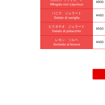
¥80
Affogato con Liqurious
バニラ ジェラート
¥45
Gelato di vaniglia
ピスタチオ ジェラート
¥55
Gelato di pistacchio
レモン ソルベ
¥40
Sorbetto al limone